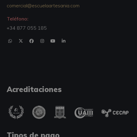
comercial@escuelaartesania.com
Teléfono:
+34 877 055 185
Acreditaciones
Tipos de pago