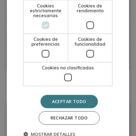
Cookies
Cookies de
estrictamente
rendimiento
necesarias
Instalador de Energía Solar
Cookies de
Cookies de
preferencias
funcionalidad
Fotovoltaica
Matricúlate:
0
395€
1.580€
Cookies no clasificadas
ACEPTAR TODO
Precio:
RECHAZAR TODO
Matricúlate:
395€
1.580€
MOSTRAR DETALLES