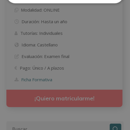
Modalidad:
ONLINE
Duración:
Hasta un año
Tutorías:
Individuales
Idioma:
Castellano
Evaluación:
Examen final
Pago:
Único / A plazos
Ficha Formativa
¡Quiero matricularme!