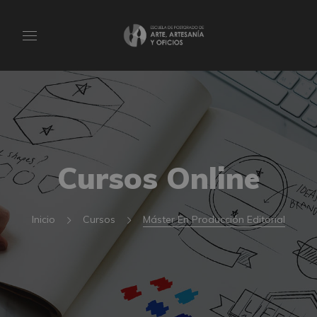
Cursos Online
Inicio
Cursos
Máster En Producción Editorial