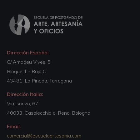
Dirección España:
C/ Amadeu Vives, 5,
Bloque 1 - Bajo C
43481, La Pineda, Tarragona
Dirección Italia:
Via Isonzo, 67
40033, Casalecchio di Reno, Bologna
Email:
comercial@escuelaartesania.com