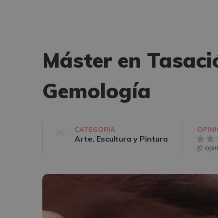
Máster en Tasació
Gemología
CATEGORÍA
OPIN
Arte, Escultura y Pintura
(0 opi