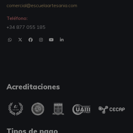
comercial@escuelaartesania.com
Teléfono:
+34 877 055 185
Acreditaciones
Tipos de pago