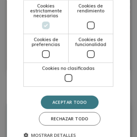
Cookies
Cookies de
estrictamente
rendimiento
necesarias
Cookies de
Cookies de
preferencias
funcionalidad
Monitor de Equinoterapia
Matricúlate:
0
395€
1.580€
Cookies no clasificadas
ACEPTAR TODO
Precio:
RECHAZAR TODO
Matricúlate:
395€
1.580€
MOSTRAR DETALLES