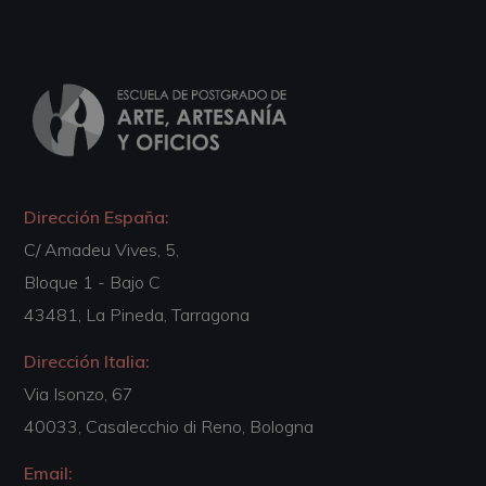
Dirección España:
C/ Amadeu Vives, 5,
Bloque 1 - Bajo C
43481, La Pineda, Tarragona
Dirección Italia:
Via Isonzo, 67
40033, Casalecchio di Reno, Bologna
Email: