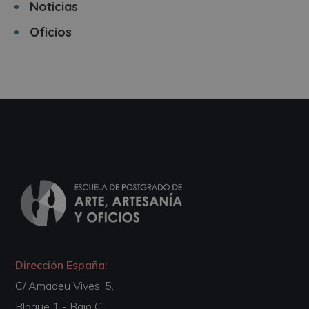
Noticias
Oficios
Dirección España:
C/ Amadeu Vives, 5,
Bloque 1 - Bajo C