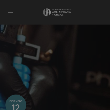
DICIEMBRE
12