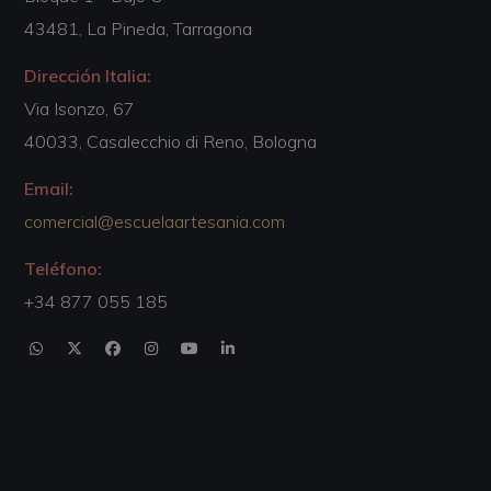
43481, La Pineda, Tarragona
Dirección Italia:
Via Isonzo, 67
40033, Casalecchio di Reno, Bologna
Email:
comercial@escuelaartesania.com
Teléfono:
+34 877 055 185