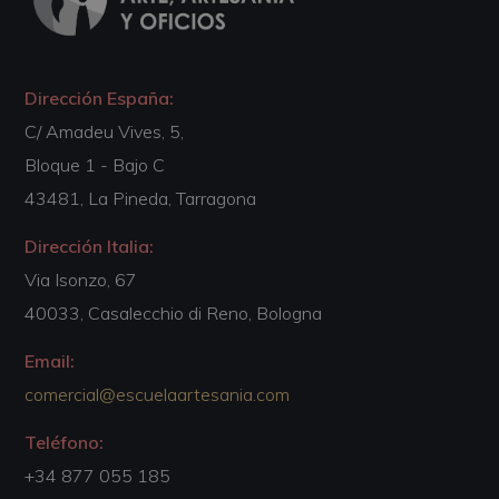
Dirección España:
C/ Amadeu Vives, 5,
Bloque 1 - Bajo C
43481, La Pineda, Tarragona
Dirección Italia:
Via Isonzo, 67
40033, Casalecchio di Reno, Bologna
Email:
comercial@escuelaartesania.com
Teléfono:
+34 877 055 185