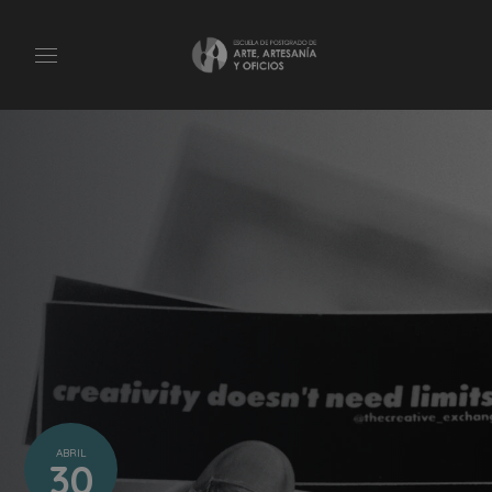
ABRIL
30