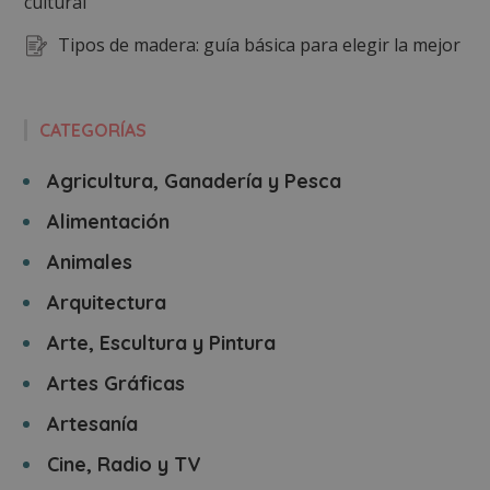
cultural
Tipos de madera: guía básica para elegir la mejor
CATEGORÍAS
Agricultura, Ganadería y Pesca
Alimentación
Animales
Arquitectura
Arte, Escultura y Pintura
Artes Gráficas
Artesanía
Cine, Radio y TV