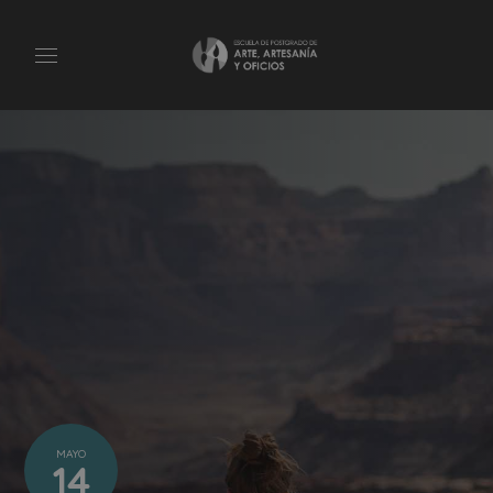
MAYO
14