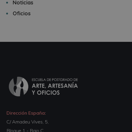
Noticias
Oficios
Dirección España:
C/ Amadeu Vives, 5,
Bloque 1 - Bajo C