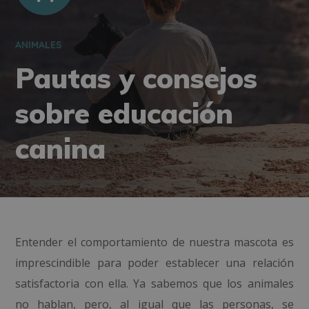
ANIMALES
Pautas y consejos
sobre educación
canina
Entender el comportamiento de nuestra mascota es
imprescindible para poder establecer una relación
satisfactoria con ella. Ya sabemos que los animales
no hablan, pero, al igual que las personas, se