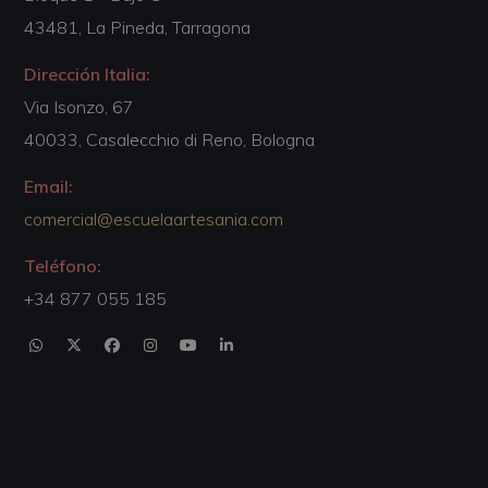
43481, La Pineda, Tarragona
Dirección Italia:
Via Isonzo, 67
40033, Casalecchio di Reno, Bologna
Email:
comercial@escuelaartesania.com
Teléfono:
+34 877 055 185