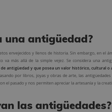
a una antigüedad?
tos envejecidos y llenos de historia. Sin embargo, en el ám
pto va más allá de la simple vejez. Se considera una anti
e antigüedad y que posea un valor histórico, cultural o a
sando por libros, joyas y obras de arte, las antigüedades
 el pasado y nos permiten apreciar la artesanía y la creati
an las antigüedades?