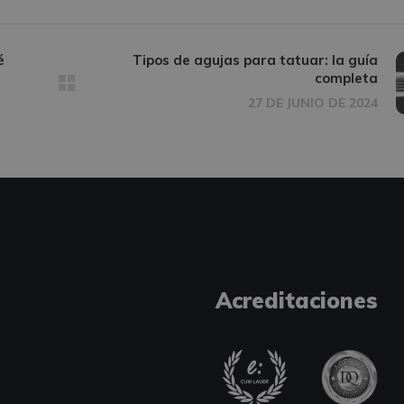
é
Tipos de agujas para tatuar: la guía
completa
27 DE JUNIO DE 2024
Acreditaciones