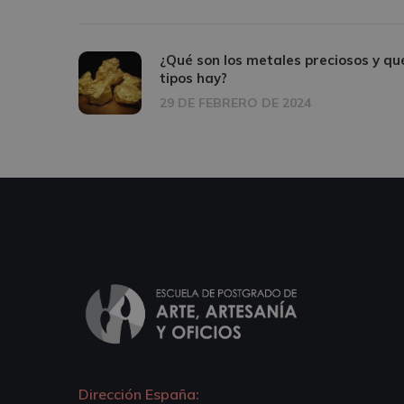
¿Qué son los metales preciosos y qu
tipos hay?
29 DE FEBRERO DE 2024
Dirección España: