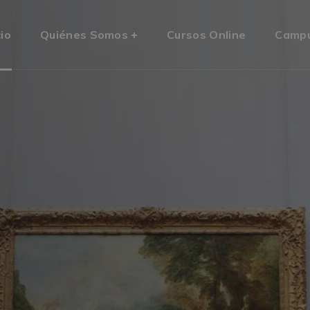
cio
Quiénes Somos
Cursos Online
Camp