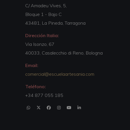
C/ Amadeu Vives, 5,
Bloque 1 - Bajo C
43481, La Pineda, Tarragona
Dirección Italia:
Via Isonzo, 67
40033, Casalecchio di Reno, Bologna
Email:
comercial@escuelaartesania.com
Teléfono:
+34 877 055 185