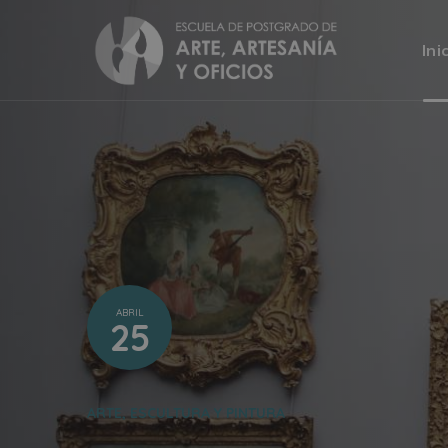
Ini
ABRIL
25
ARTE, ESCULTURA Y PINTURA