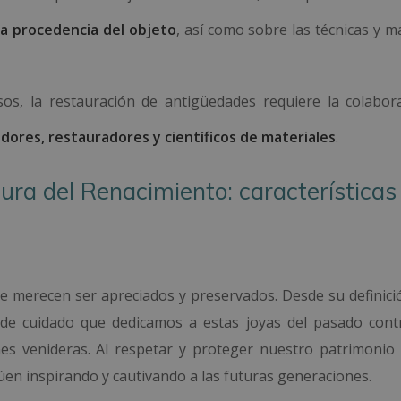
 la procedencia del objeto
, así como sobre las técnicas y m
os, la restauración de antigüedades requiere la colabor
dores, restauradores y científicos de materiales
.
tura del Renacimiento: características
e merecen ser apreciados y preservados. Desde su definici
 de cuidado que dedicamos a estas joyas del pasado cont
es venideras. Al respetar y proteger nuestro patrimonio c
úen inspirando y cautivando a las futuras generaciones.