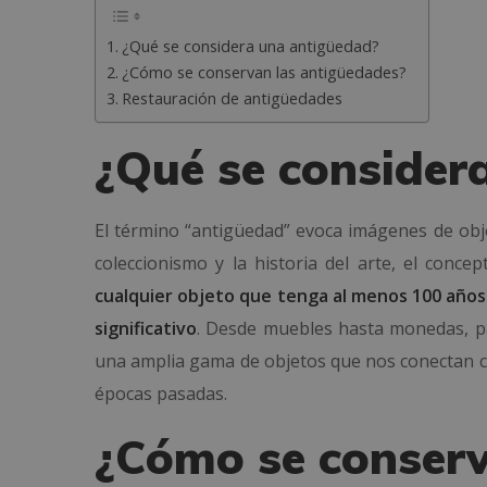
¿Qué se considera una antigüedad?
¿Cómo se conservan las antigüedades?
Restauración de antigüedades
¿Qué se consider
El término “antigüedad” evoca imágenes de obje
coleccionismo y la historia del arte, el conce
cualquier objeto que tenga al menos 100 años d
significativo
. Desde muebles hasta monedas, pa
una amplia gama de objetos que nos conectan con
épocas pasadas.
¿Cómo se conserv