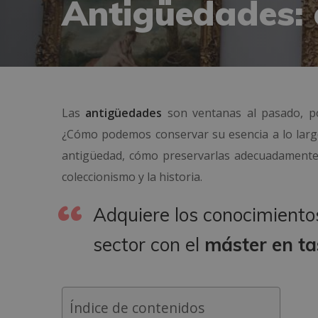
Antigüedades: e
Las
antigüedades
son ventanas al pasado, por
¿Cómo podemos conservar su esencia a lo largo
antigüedad, cómo preservarlas adecuadamente 
coleccionismo y la historia.
Adquiere los conocimientos
sector con el
máster en ta
Índice de contenidos