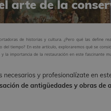
l arte de la conse
tadoras de historias y cultura. ¿Pero qué las define re
 del tiempo? En este artículo, exploraremos qué se consi
y la importancia de la restauración en este fascinante m
 necesarios y profesionalízate en est
sación de antigüedades y obras de 