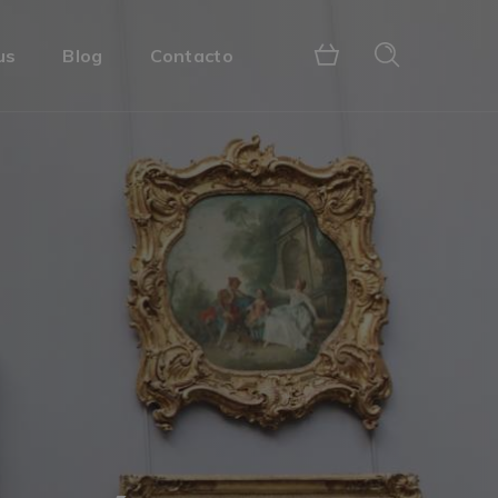
us
Blog
Contacto