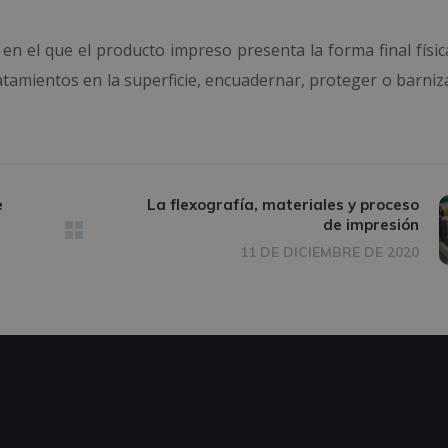
 en el que el producto impreso presenta la forma final físi
atamientos en la superficie, encuadernar, proteger o barniz
e
La flexografía, materiales y proceso
de impresión
11 DE DICIEMBRE DE 2020