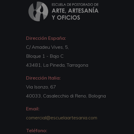
Dirección España:
C/ Amadeu Vives, 5,
Bloque 1 - Bajo C
43481, La Pineda, Tarragona
Dirección Italia:
Via Isonzo, 67
40033, Casalecchio di Reno, Bologna
Email:
comercial@escuelaartesania.com
Teléfono: