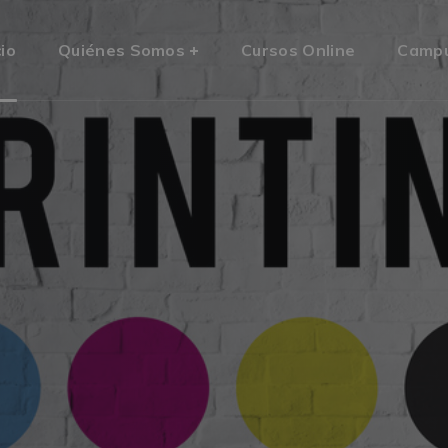
cio
Quiénes Somos
Cursos Online
Camp