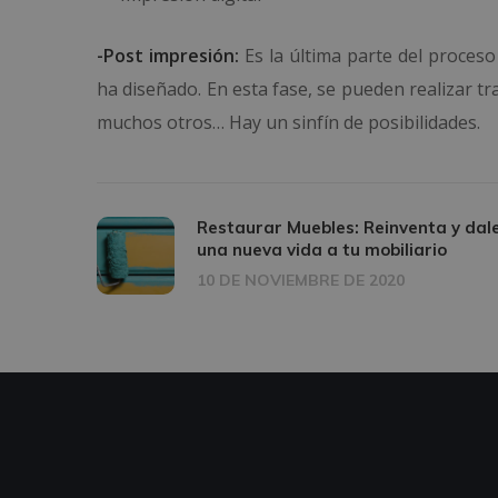
-Post impresión:
Es la última parte del proceso
ha diseñado. En esta fase, se pueden realizar tr
muchos otros… Hay un sinfín de posibilidades.
Restaurar Muebles: Reinventa y dal
una nueva vida a tu mobiliario
10 DE NOVIEMBRE DE 2020