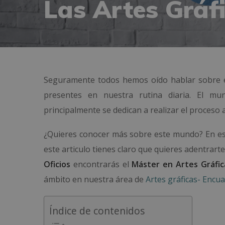
Las Artes Gráf
Seguramente todos hemos oído hablar sobre e
presentes en nuestra rutina diaria. El m
principalmente se dedican a realizar el proceso a
¿Quieres conocer más sobre este mundo? En est
este articulo tienes claro que quieres adentrarte 
Oficios
encontrarás el
Máster en Artes Gráfic
ámbito en nuestra área de
Artes gráficas- Encu
Índice de contenidos