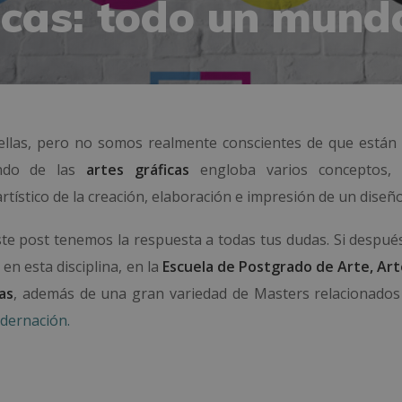
icas: todo un mund
llas, pero no somos realmente conscientes de que están
undo de las
artes gráficas
engloba varios conceptos, 
rtístico de la creación, elaboración e impresión de un diseño
e post tenemos la respuesta a todas tus dudas. Si después
en esta disciplina, en la
Escuela de Postgrado de Arte, Art
as
, además de una gran variedad de Masters relacionados
adernación.