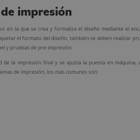
 de impresión
so en la que se crea y formaliza el diseño mediante el enc
aquetar el formato del diseño, también se deben realizar pr
pel y pruebas de pre-impresión.
d de la impresión final y se ajusta la puesta en máquina, 
istemas de impresión, los más comunes son: