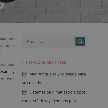
o
 siempre
aunque,
.
ENTRADAS RECIENTES
 de leer
esanía y
Mehndi: qué es y consejos para
 en este
su cuidado
Sistemas de climatización: tipos,
características y ejemplos para