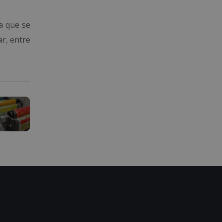
ca que se
ar, entre