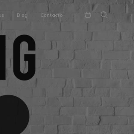
us
Blog
Contacto