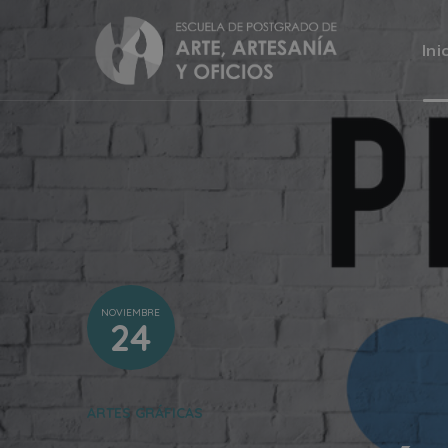
Ini
NOVIEMBRE
24
ARTES GRÁFICAS