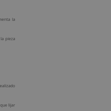
menta la
la pieza
ealizado
que lijar