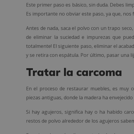
Este primer paso es básico, sin duda. Debes limp
Es importante no obviar este paso, ya que, nos fac
Antes de nada, saca el polvo con un trapo sec
de eliminar la suciedad e impurezas que pueda
totalmente! El siguiente paso, eliminar el acaba
y se retira con espátula. Por último, pasar una li
Tratar la carcoma
En el proceso de restaurar muebles, es muy 
piezas antiguas, donde la madera ha envejecido 
Si hay agujeros, significa hay o ha habido car
restos de polvo alrededor de los agujeros sabem