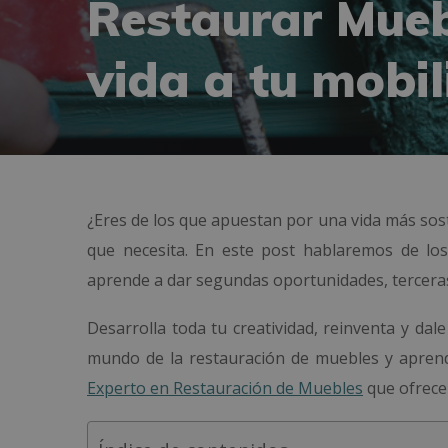
Restaurar Mueb
vida a tu mobil
¿Eres de los que apuestan por una vida más sost
que necesita. En este post hablaremos de l
aprende a dar segundas oportunidades, terceras,
Desarrolla toda tu creatividad, reinventa y dal
mundo de la restauración de muebles y aprend
Experto en Restauración de Muebles
que ofrece