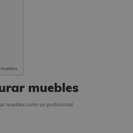
r muebles
urar muebles
rar muebles como un profesional: