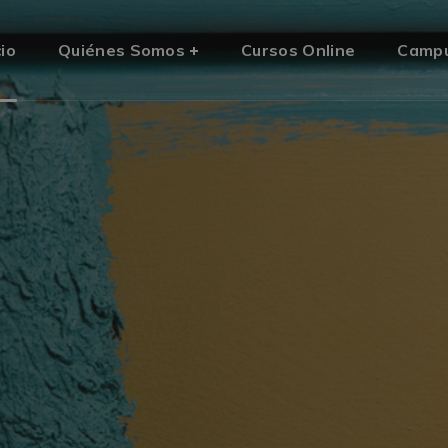
cio
Quiénes Somos
Cursos Online
Camp