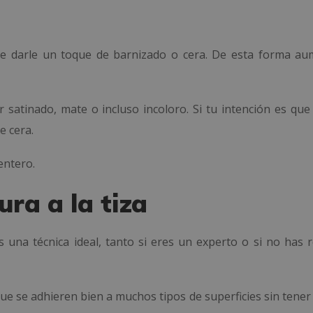
 darle un toque de barnizado o cera. De esta forma au
 satinado, mate o incluso incoloro. Si tu intención es que 
e cera.
entero.
ura a la tiza
una técnica ideal, tanto si eres un experto o si no has r
ue se adhieren bien a muchos tipos de superficies sin tener 