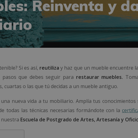
les: Reinventa y d
iario
enible? Si es así,
reutiliza
y haz que un mueble encuentre la
os pasos que debes seguir para
restaurar muebles.
Toma
 cuartas o las que tú decidas a un mueble antiguo.
e una nueva vida a tu mobiliario. Amplía tus conocimientos 
e todas las técnicas necesarias formándote con la
certifi
 nuestra
Escuela de Postgrado de Artes, Artesanía y Oficio