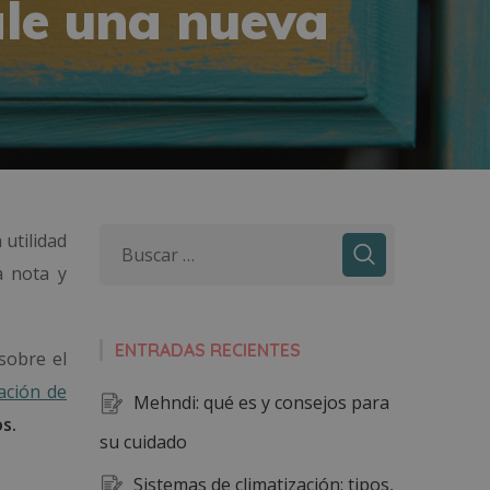
ale una nueva
 utilidad
 nota y
ENTRADAS RECIENTES
sobre el
cación de
Mehndi: qué es y consejos para
s.
su cuidado
Sistemas de climatización: tipos,