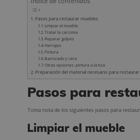
Índice de contenidos
Pasos para restaurar muebles
Limpiar el mueble
Tratar la carcoma
Reparar golpes
Herrajes
Pintura
Barnizado y cera
Otras opciones: pintura a la tiza
Preparación del material necesario para restaura
Pasos para resta
Toma nota de los siguientes pasos para restau
Limpiar el mueble