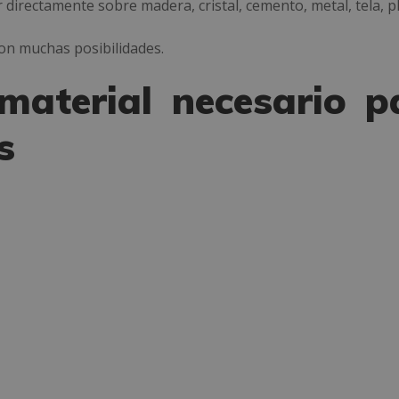
r directamente sobre madera, cristal, cemento, metal, tela, p
on muchas posibilidades.
material necesario p
s