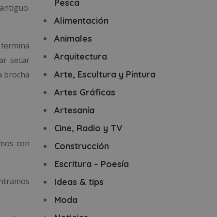
Pesca
 antiguo.
Alimentación
Animales
o
termina
Arquitectura
ar secar
Arte, Escultura y Pintura
na brocha
Artes Gráficas
Artesanía
Cine, Radio y TV
amos con
Construcción
Escritura – Poesía
ontramos
Ideas & tips
Moda