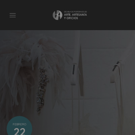
FEBRERO
22