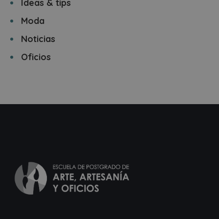
Ideas & tips
Moda
Noticias
Oficios