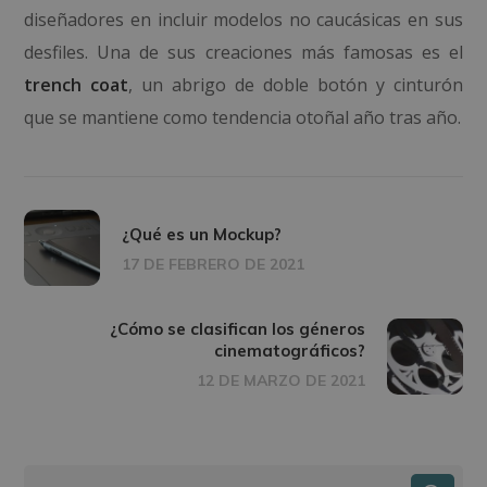
diseñadores en incluir modelos no caucásicas en sus
desfiles. Una de sus creaciones más famosas es el
trench coat
, un abrigo de doble botón y cinturón
que se mantiene como tendencia otoñal año tras año.
¿Qué es un Mockup?
17 DE FEBRERO DE 2021
¿Cómo se clasifican los géneros
cinematográficos?
12 DE MARZO DE 2021