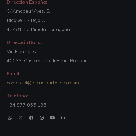
Dirección España:
C/ Amadeu Vives, 5,
Bloque 1 - Bajo C
43481, La Pineda, Tarragona
Dirección Italia:
Via Isonzo, 67
40033, Casalecchio di Reno, Bologna
Email:
comercial@escuelaartesania.com
Teléfono:
+34 877 055 185