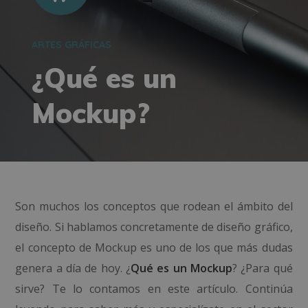
ARTES GRÁFICAS
¿Qué es un
Mockup?
Son muchos los conceptos que rodean el ámbito del
diseño. Si hablamos concretamente de diseño gráfico,
el concepto de Mockup es uno de los que más dudas
genera a día de hoy. ¿
Qué es un Mockup
? ¿Para qué
sirve? Te lo contamos en este artículo. Continúa