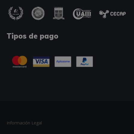
Tipos de pago
Información Legal