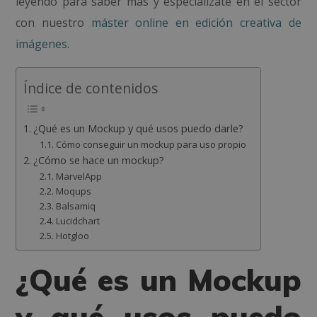
leyendo para saber más y especialízate en el sector
con nuestro
máster online en edición creativa de
imágenes
.
Índice de contenidos
¿Qué es un Mockup y qué usos puedo darle?
Cómo conseguir un mockup para uso propio
¿Cómo se hace un mockup?
MarvelApp
Moqups
Balsamiq
Lucidchart
Hotgloo
¿Qué es un Mockup
y qué usos puedo