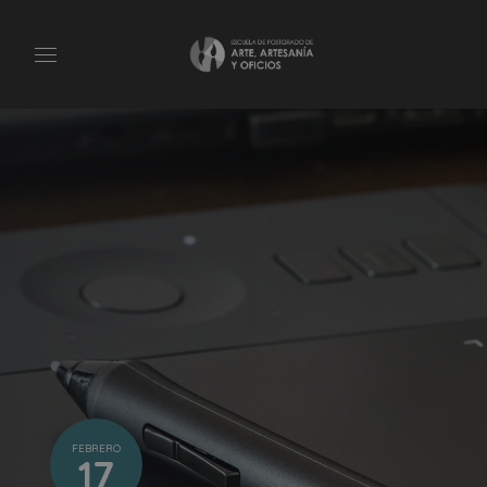
FEBRERO
17