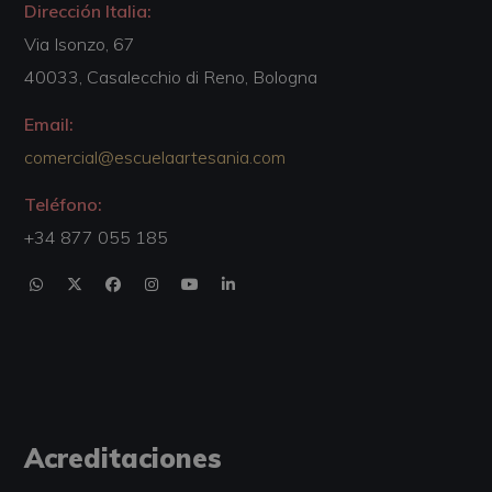
Dirección Italia:
Via Isonzo, 67
40033, Casalecchio di Reno, Bologna
Email:
comercial@escuelaartesania.com
Teléfono:
+34 877 055 185
Acreditaciones