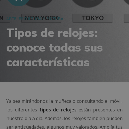
ARTE, ESCULTURA Y PINTURA
Tipos de relojes:
conoce todas sus
características
Ya sea mirándonos la muñeca o consultando el móvil,
los diferentes
tipos de relojes
están presentes en
nuestro día a día. Además, los relojes también pueden
ser antigüedades, algunos muy valorados. Amplía tus