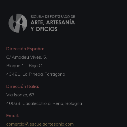
Dirección España:
C/ Amadeu Vives, 5,
Bloque 1 - Bajo C
43481, La Pineda, Tarragona
Dirección Italia:
Via Isonzo, 67
40033, Casalecchio di Reno, Bologna
Email:
comercial@escuelaartesania.com